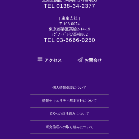
北海道函館市桔梗町379番地53
TEL 0138-34-2377
［ 東京支社 ］
〒108-0074
東京都港区高輪2-14-19
ﾚｸﾞﾉ･ﾌﾟﾚﾐｱ高輪802
TEL 03-6666-0250
アクセス
お問合せ
個人情報保護について
情報セキュリティ基本方針について
GXへの取り組みについて
研究倫理への取り組みについて