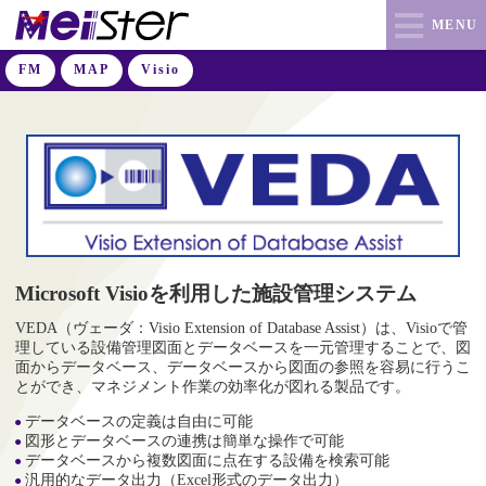
MENU
FM
MAP
Visio
Microsoft Visioを利用した施設管理システム
VEDA（ヴェーダ：Visio Extension of Database Assist）は、Visioで管
理している設備管理図面とデータベースを一元管理することで、図
面からデータベース、データベースから図面の参照を容易に行うこ
とができ、マネジメント作業の効率化が図れる製品です。
データベースの定義は自由に可能
図形とデータベースの連携は簡単な操作で可能
データベースから複数図面に点在する設備を検索可能
汎用的なデータ出力（Excel形式のデータ出力）