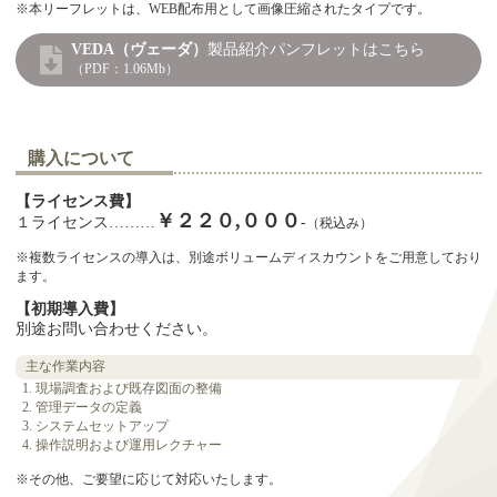
※本リーフレットは、WEB配布用として画像圧縮されたタイプです。
VEDA（ヴェーダ）
製品紹介パンフレットはこちら
（PDF：1.06Mb）
購入について
【ライセンス費】
￥２２０,０００
１ライセンス………
-
（税込み）
※複数ライセンスの導入は、別途ボリュームディスカウントをご用意しており
ます。
【初期導入費】
別途お問い合わせください。
主な作業内容
現場調査および既存図面の整備
管理データの定義
システムセットアップ
操作説明および運用レクチャー
※その他、ご要望に応じて対応いたします。