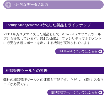
汎用的なデータ入出力
Facility Managementへ特化した製品もラインナップ
VEDAをカスタマイズした製品としてFM ToolsⅡ（エフエムツール
ズ）も提供しています。FM ToolsⅡは、ファシリティマネジメント
に必要な各種レポートを出力する機能が実装されています。
FM ToolsⅡについてはこちら
棚卸管理ツールとの連携
弊社の棚卸管理ツールとの連携も可能です。ただし、別途カスタマ
イズが必要です。
棚卸管理ツールについてはこちら