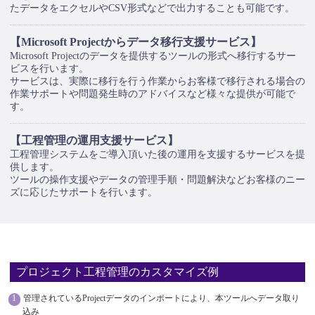
たデータをエクセルやCSV形式などで出力することも可能です。
【Microsoft Projectからデータ移行支援サービス】
Microsoft Projectのデータを提供するツールの形式へ移行するサー
ビスを行います。
サービスは、実際に移行を行う作業からお客様で移行される場合の
作業サポートや問題発生時のアドバイスなど様々な提供が可能で
す。
【工程管理の運用支援サービス】
工程管理システムをご導入頂いた後の運用を支援するサービスを提
供します。
ツールの操作支援やデータの管理手順・問題解決などお客様のニー
ズに応じたサポートを行います。
プロジェクト工程管理のカスタマイズ例
管理されているProjectデータのインポートにより、本ツールへデータ取り
込み