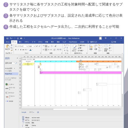
サマリタスク毎に各サブタスクの工程を対象時間へ配置して関連するサブ
タスクを線でつなぐ
各サマリタスクおよびサブタスクは、設定された達成率に応じて色分け表
示される
作成した工程をエクセルへデータ出力し、二次的に利用することが可能