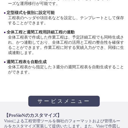
ーズな運用移行が可能です。
定型様式を個別に設定可能
工程表のヘッダや項目名などを設定し、テンプレートとして保存
することができます。
全体工程と週間工程用詳細工程の連動
全体工程表で作成した作業工程は、予定詳細工程でも同時生成さ
れ、かつ連動しており、全体工程の活用と工程の整合性を確保す
ることができます。作業工程に対する実績入力ができ、同様に生
成連動します。
週間工程表を自動生成
全体工程表から指定した３週分の週間工程表を自動生成すること
ができます。
サービスメニュー
【ProSioNのカスタマイズ】
Visioによる工程管理ツールを御社のフォーマットおよび管理ルー
ルをカスタマイズ実装して提供いたします。また、Visioで作図し