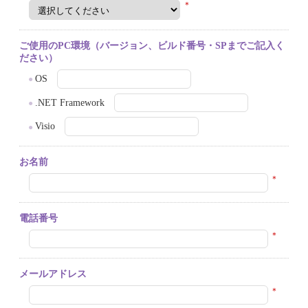
＊
ご使用のPC環境（バージョン、ビルド番号・SPまでご記入く
ださい）
OS
.NET Framework
Visio
お名前
＊
電話番号
＊
メールアドレス
＊