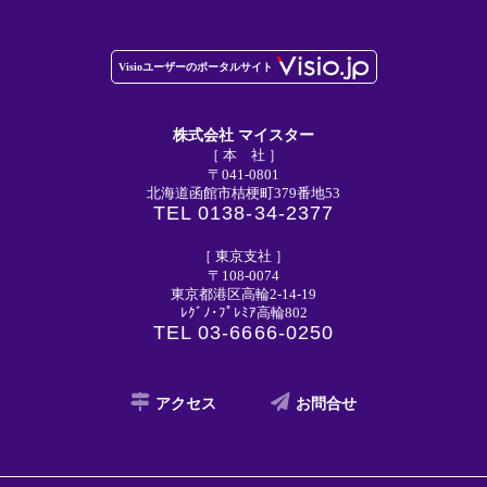
株式会社 マイスター
［ 本 社 ］
〒041-0801
北海道函館市桔梗町379番地53
TEL 0138-34-2377
［ 東京支社 ］
〒108-0074
東京都港区高輪2-14-19
ﾚｸﾞﾉ･ﾌﾟﾚﾐｱ高輪802
TEL 03-6666-0250
アクセス
お問合せ