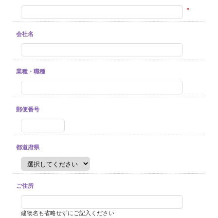
＊
会社名
業種・職種
郵便番号
都道府県
ご住所
建物名も省略せずにご記入ください