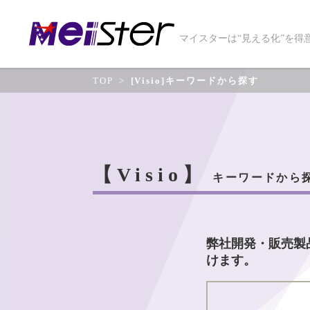
マイスターは“見える化”を得
TOP
[Visio]キーワードから探す
【Visio】
キーワードから
弊社開発・販売製
けます。