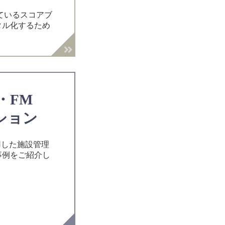
れているスコアブ
タル化するため
・FM
ション
用した施設管理
事例をご紹介し