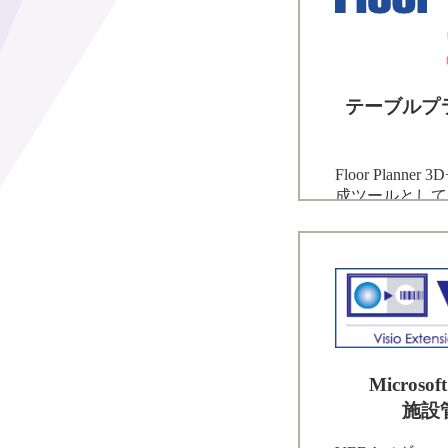
テーブルプ
Floor Plann
成ツールとして多
Microso
施設