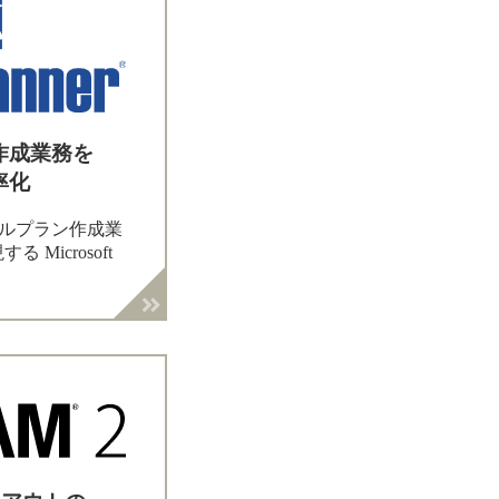
作成業務を
率化
、テーブルプラン作成業
Microsoft