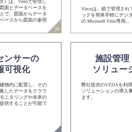
ダ）は、Visioで管理し
図面とデータベースを
Viscoは、紙で管理さ
とで、図面からデータ
ックを簡単手軽にデジ
ベースから図面の参照
の Microsoft Visio専用...
センサーの
施設管理
報可視化
ソリュー
建物内に配置し、その
弊社提供のVEDAを利
集したデータをクラウ
ソリューションの導入
モニタリングや未来の
ます。
提供することが可能で