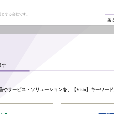
意とする会社です。
製
探す
品やサービス・ソリューションを、【Visio】キーワー