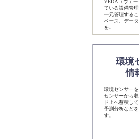
VEDA（ヴェー
ている設備管理
一元管理するこ
ベース、データ
を...
環境
情
環境センサーを
センサーから収
ド上へ蓄積して
予測分析などを
す。