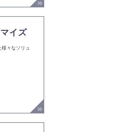
スタマイズ
利用した様々なソリュ
。