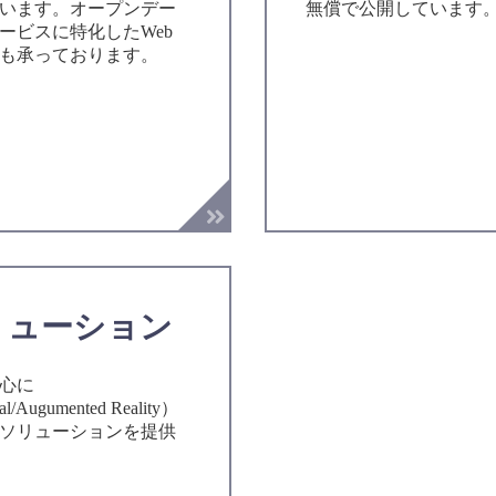
います。オープンデー
無償で公開しています
ービスに特化したWeb
も承っております。
ソリューション
中心に
al/Augumented Reality）
ソリューションを提供