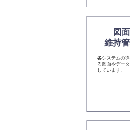
図
維持
各システムの導
る図面やデータ
しています。