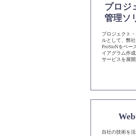
プロジ
管理
ソ
プロジェクト・
ルとして、弊社
ProSioNを
イアグラム作成
サービスを展開
We
自社の技術を活