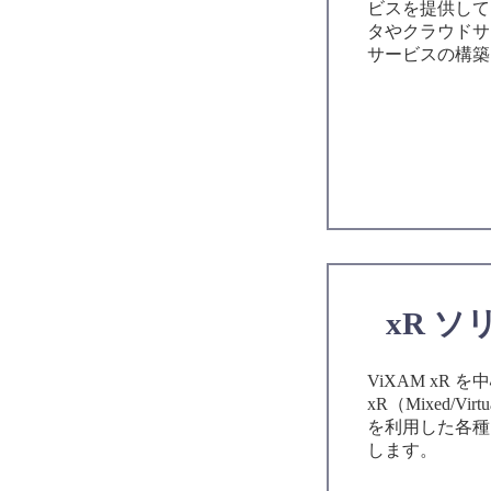
ビスを提供して
タやクラウドサ
サービスの構築
xR 
ViXAM xR を
xR（Mixed/Virtu
を利用した各種
します。