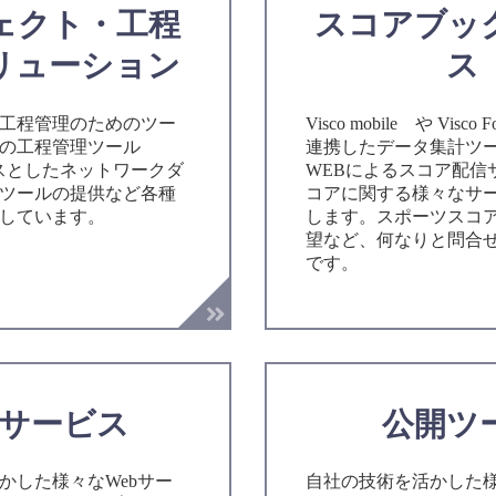
ェクト・工程
スコアブッ
リューション
ス
工程管理のためのツー
Visco mobile や Visco F
の工程管理ツール
連携したデータ集計ツ
ベースとしたネットワークダ
WEBによるスコア配信
ツールの提供など各種
コアに関する様々なサ
しています。
します。スポーツスコ
望など、何なりと問合
です。
bサービス
公開ツ
かした様々なWebサー
自社の技術を活かした