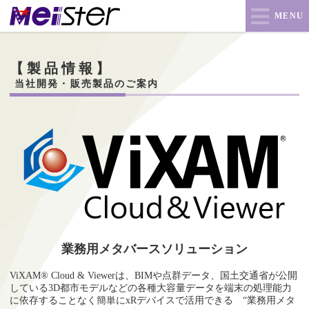
MENU
【製品情報】
当社開発・販売製品のご案内
業務用メタバースソリューション
ViXAM® Cloud & Viewerは、BIMや点群データ、国土交通省が公開
している3D都市モデルなどの各種大容量データを端末の処理能力
に依存することなく簡単にxRデバイスで活用できる “業務用メタ