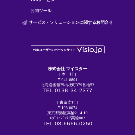
公開ツール
サービス・ソリューションに関する
お問合せ
株式会社 マイスター
［ 本 社 ］
〒041-0801
北海道函館市桔梗町379番地53
TEL 0138-34-2377
［ 東京支社 ］
〒108-0074
東京都港区高輪2-14-19
ﾚｸﾞﾉ･ﾌﾟﾚﾐｱ高輪802
TEL 03-6666-0250